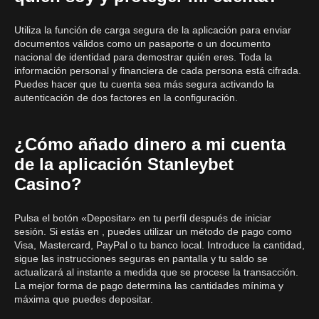
Utiliza la función de carga segura de la aplicación para enviar
documentos válidos como un pasaporte o un documento
nacional de identidad para demostrar quién eres. Toda la
información personal y financiera de cada persona está cifrada.
Puedes hacer que tu cuenta sea más segura activando la
autenticación de dos factores en la configuración.
¿Cómo añado dinero a mi cuenta
de la aplicación Stanleybet
Casino?
Pulsa el botón «Depositar» en tu perfil después de iniciar
sesión. Si estás en , puedes utilizar un método de pago como
Visa, Mastercard, PayPal o tu banco local. Introduce la cantidad,
sigue las instrucciones seguras en pantalla y tu saldo se
actualizará al instante a medida que se procese la transacción.
La mejor forma de pago determina las cantidades mínima y
máxima que puedes depositar.