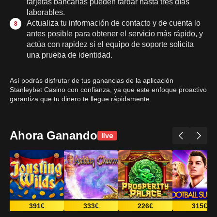
tarjetas bancarias pueden tardar hasta tres días
laborables.
Actualiza tu información de contacto y de cuenta lo
antes posible para obtener el servicio más rápido, y
actúa con rapidez si el equipo de soporte solicita
una prueba de identidad.
Así podrás disfrutar de tus ganancias de la aplicación
Stanleybet Casino con confianza, ya que este enfoque proactivo
garantiza que tu dinero te llegue rápidamente.
Ahora Ganando
391€
333€
226€
315€