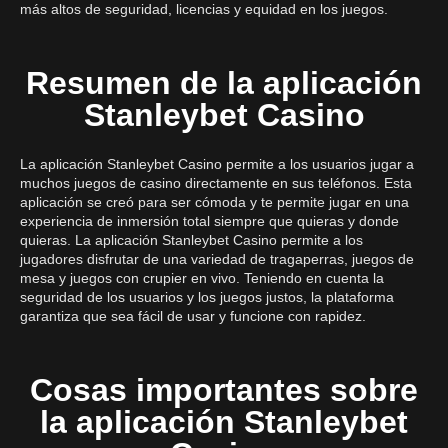
más altos de seguridad, licencias y equidad en los juegos.
Resumen de la aplicación
Stanleybet Casino
La aplicación Stanleybet Casino permite a los usuarios jugar a
muchos juegos de casino directamente en sus teléfonos. Esta
aplicación se creó para ser cómoda y te permite jugar en una
experiencia de inmersión total siempre que quieras y donde
quieras. La aplicación Stanleybet Casino permite a los
jugadores disfrutar de una variedad de tragaperras, juegos de
mesa y juegos con crupier en vivo. Teniendo en cuenta la
seguridad de los usuarios y los juegos justos, la plataforma
garantiza que sea fácil de usar y funcione con rapidez.
Cosas importantes sobre
la aplicación Stanleybet