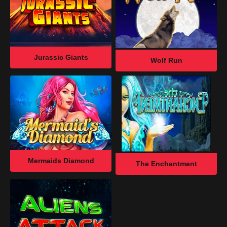
Jurassic Giants
Wolf Run
Mermaids Diamond
Huangdi The Yellow Emperor