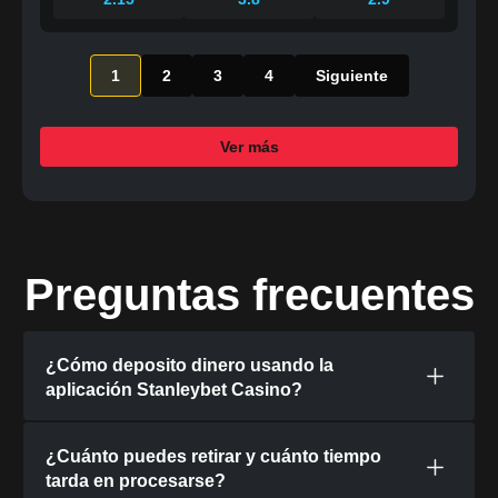
1
2
3
4
Siguiente
Ver más
Preguntas frecuentes
¿Cómo deposito dinero usando la
aplicación Stanleybet Casino?
¿Cuánto puedes retirar y cuánto tiempo
tarda en procesarse?