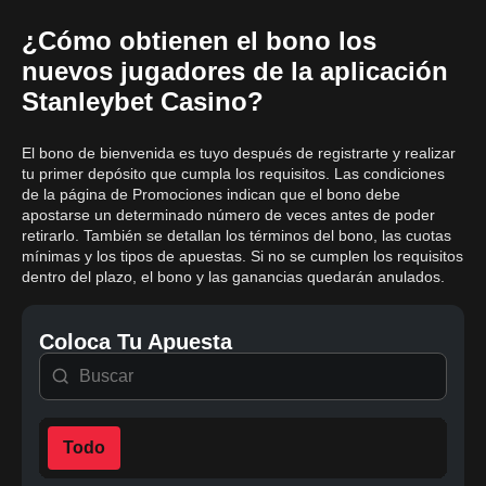
¿Cómo obtienen el bono los
nuevos jugadores de la aplicación
Stanleybet Casino?
El bono de bienvenida es tuyo después de registrarte y realizar
tu primer depósito que cumpla los requisitos. Las condiciones
de la página de Promociones indican que el bono debe
apostarse un determinado número de veces antes de poder
retirarlo. También se detallan los términos del bono, las cuotas
mínimas y los tipos de apuestas. Si no se cumplen los requisitos
dentro del plazo, el bono y las ganancias quedarán anulados.
Coloca Tu Apuesta
Todo