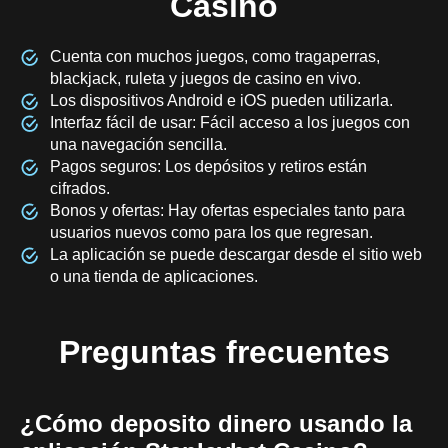
Casino
Cuenta con muchos juegos, como tragaperras,
blackjack, ruleta y juegos de casino en vivo.
Los dispositivos Android e iOS pueden utilizarla.
Interfaz fácil de usar: Fácil acceso a los juegos con
una navegación sencilla.
Pagos seguros: Los depósitos y retiros están
cifrados.
Bonos y ofertas: Hay ofertas especiales tanto para
usuarios nuevos como para los que regresan.
La aplicación se puede descargar desde el sitio web
o una tienda de aplicaciones.
Preguntas frecuentes
¿Cómo deposito dinero usando la